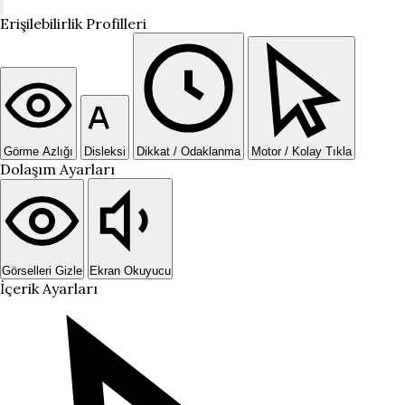
Erişilebilirlik Profilleri
Görme Azlığı
Disleksi
Dikkat / Odaklanma
Motor / Kolay Tıkla
Dolaşım Ayarları
Görselleri Gizle
Ekran Okuyucu
İçerik Ayarları