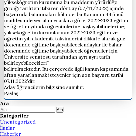
yükseköğretim kurumuna bu maddenin yürürlüğe
girdiği tarihten itibaren dört ay (07/11/2022) içinde
başvuruda bulunmaları hâlinde, bu Kanunun 44’üncü
maddesinde yer alan esaslara göre, 2022-2023 eğitim
ve öğretim yılında öğrenimlerine başlayabilmelerine;
yükseköğretim kurumlarının 2022-2023 eğitim ve
öğretim yılı akademik takvimlerini dikkate alarak güz
döneminde eğitime başlayabilecek adaylar ile bahar
döneminde eğitime başlayabilecek öğrenciler için
Üniversite senatosu tarafından ayrı ayrı tarih
belirleyebilecekleri”
belirtilmektedir. Bu çerçevede ilgili kanun kapsamında
aftan yararlanmak isteyenler için son başvuru tarihi
07.11.2022’dir.
Aday öğrencilerin bilgisine sunulur.
Paylaş
Ara
Ara
Kategoriler
Uncategorized
İlanlar
Haberler